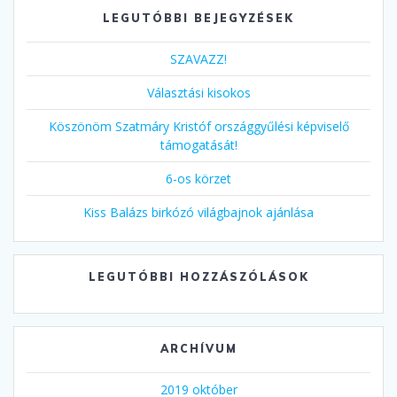
LEGUTÓBBI BEJEGYZÉSEK
SZAVAZZ!
Választási kisokos
Köszönöm Szatmáry Kristóf országgyűlési képviselő
támogatását!
6-os körzet
Kiss Balázs birkózó világbajnok ajánlása
LEGUTÓBBI HOZZÁSZÓLÁSOK
ARCHÍVUM
2019 október