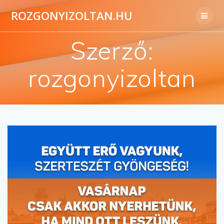
ROZGONYIZOLTAN.HU
Szerző:
rozgonyizoltan