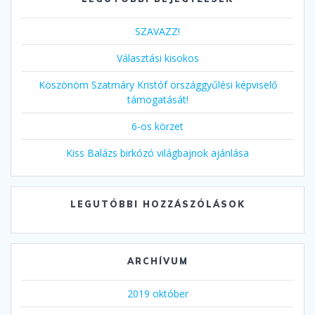
SZAVAZZ!
Választási kisokos
Köszönöm Szatmáry Kristóf országgyűlési képviselő
támogatását!
6-os körzet
Kiss Balázs birkózó világbajnok ajánlása
LEGUTÓBBI HOZZÁSZÓLÁSOK
ARCHÍVUM
2019 október