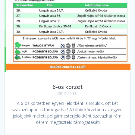
6-os körzet
2019.10.13.
A 6-os körzetben egyéni jelöltként is indulok, ott két
szavazólapon is támogathat! A többi körzetben az egyéni
jelöltjeink mellett polgármesterjelöltként szavazhat rám.
Kérem megtisztelő támogatását!