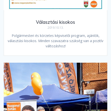
Választási kisokos
2019.10.13.
Polgármesteri és körzetes képviselői program, ajánlók,
választási kisokos. Minden szavazatra szükség van a pozitív
változáshoz!